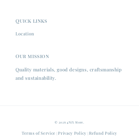
Quick links
Location
Our mission
Quality materials, good designs, craftsmanship
and sustainability.
© 2026 4NiX Store.
Terms of Service
Privacy Policy
Refund Policy
|
|