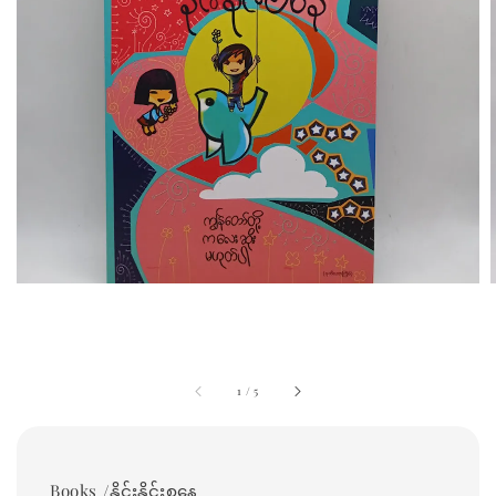
1
/
5
Books /နိုင်းနိုင်းစနေ