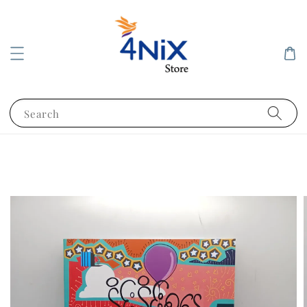
Search