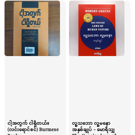
ငါ့အတွက် ငါရှိတယ်။
လူ့သဘော လူ့မနော
(လင်းရောင်စင်) Burmese
အနှစ်ချုပ် - မောရိသျှ