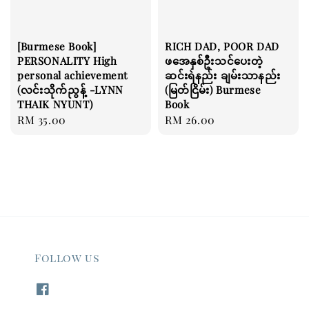
[Burmese Book]
RICH DAD, POOR DAD
PERSONALITY High
ဖအေနှစ်ဦးသင်ပေးတဲ့
personal achievement
ဆင်းရဲနည်း ချမ်းသာနည်း
(လင်းသိုက်ညွန့် -LYNN
(မြတ်ငြိမ်း) Burmese
THAIK NYUNT)
Book
Regular
RM 35.00
Regular
RM 26.00
price
price
Follow us