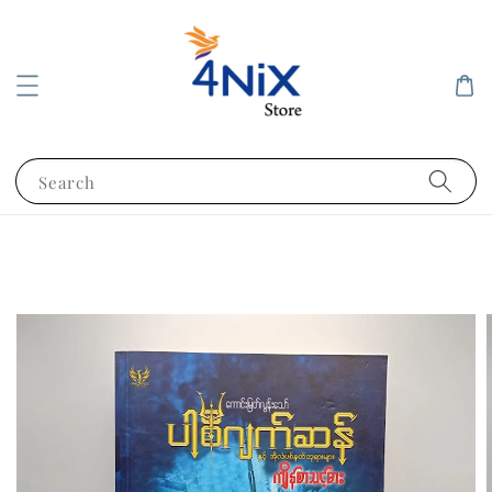
Search