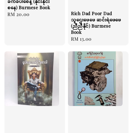
ခက်ခဲပါစေနဲ့ (နိုင်းနိုင်း
စနေ) Burmese Book
Rich Dad Poor Dad
Regular
RM 20.00
သူဌေးဖေဖေ ဆင်းရဲဖေဖေ
price
(ညီညီနိုင်) Burmese
Book
Regular
RM 13.00
price