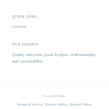
Quick links
Location
Our mission
Quality materials, good designs, craftsmanship
and sustainability.
© 2026 4NiX Store.
Terms of Service
Privacy Policy
Refund Policy
|
|