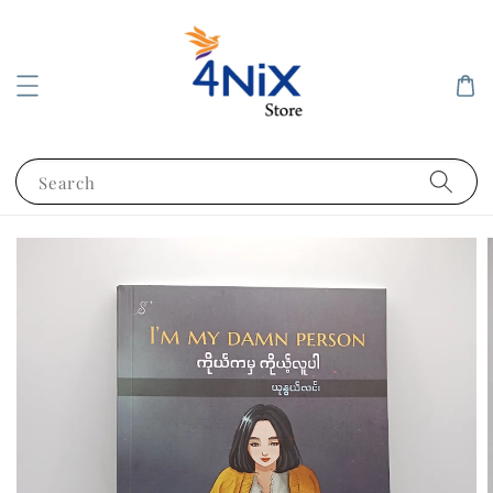
Search