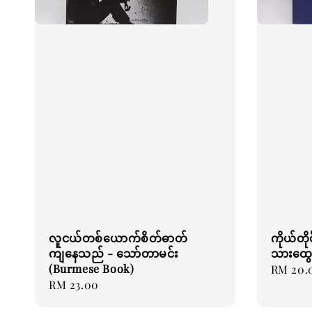
လူငယ်တစ်ယောက်စိတ်ဓာတ်
ကိုယ်တို
ကျနေသည် - သော်တာမင်း
သားထွေ
(Burmese Book)
Regular
RM 20.
Regular
RM 23.00
price
price