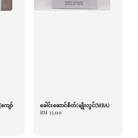
(ကျော်
ခေါင်းဆောင်စိတ်(မျိုးလွင်(MBA)
Regular
RM 35.00
price