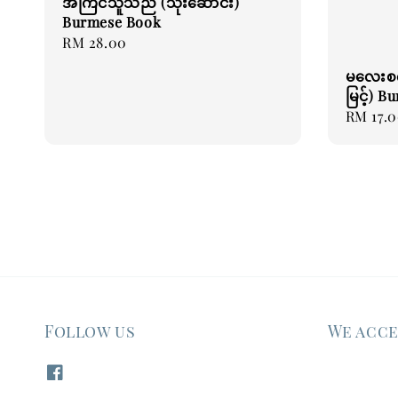
အကြင်သူသည် (သိုးဆောင်း)
Burmese Book
Regular
RM 28.00
price
မလေးစက
မြင့်) 
Regular
RM 17.
price
Follow us
We acc