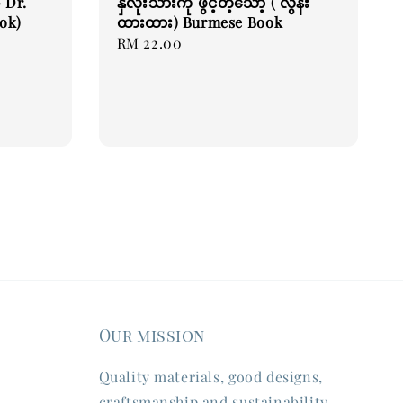
- Dr.
နှလုံးသားကို ဖွင့်တဲ့သော့ ( လွန်း
ok)
ထားထား) Burmese Book
Regular
RM 22.00
price
Our mission
Quality materials, good designs,
craftsmanship and sustainability.