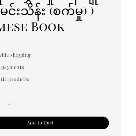
မင်းသိန်း (စက်မှု) )
mese Book
ide shipping
 payments
tic products
Add to Cart