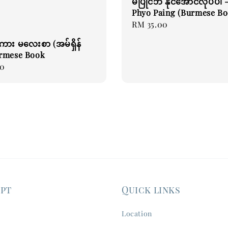
မပြိုင်ဘဲ နိုင်အောင်လုပ်ပါ 
Phyo Paing (Burmese Bo
Regular
RM 35.00
price
ား မလေးစာ (အမ်ရှိန်
Burmese Book
00
ept
Quick links
Location