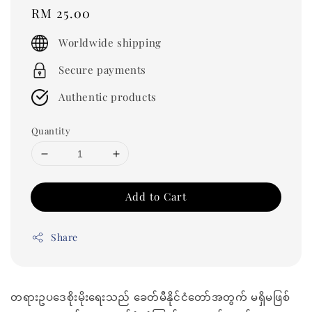
Regular
RM 25.00
price
Worldwide shipping
Secure payments
Authentic products
Quantity
Add to Cart
Share
တရားဥပဒေစိုးမိုးရေးသည် ခေတ်မီနိုင်ငံတော်အတွက် မရှိမဖြစ်