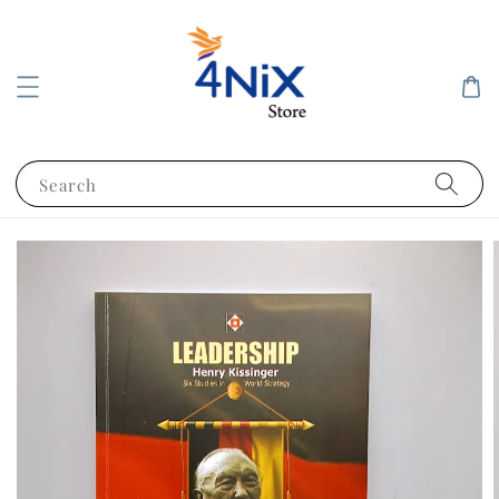
Search