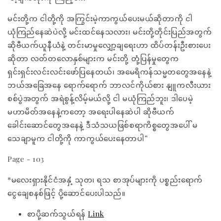
မင်းတို့က ငါတို့ကို အကြွင်းမဲ့ကာကွယ်ပေးမယ်ဆိုတာကို ငါ
ယုံကြည်နေဆဲပဲလို့ မင်းထင်နေသလား၊ မင်းတို့တိုင်းပြည်အတွက်
ဆိုဗီယက်ယူနီယံနဲ့ တင်းမာမှုလျှော့ချရေးဟာ ထိပ်တန်းဦးစားပေး
ဆိုတာ လတ်တလောနှစ်များက မင်းတို့ တုံ့ပြန်မှုတွေက
ရှင်းရှင်းလင်းလင်းဖော်ပြနေတယ်၊ အမေရိကန်သမ္မတတွေအနေနဲ့
ဘယ်အခြေအနေ ရောက်ရောက် ဘာလင်ကိုယ်စား နျူကလီးယား
စစ်ပွဲအတွက် အရဲစွန့်လိမ့်မယ်လို့ ငါ မယုံကြည်ဘူး၊ ဒါပေမဲ့
မဟာမိတ်အနေနဲ့ကတော့ အရေးပါနေဆဲပါ ဆိုဗီယက်
ခေါင်းဆောင်တွေအနေနဲ့ ဒီသံသယဖြစ်စရာကိစ္စတွေအပေါ် မ
သေချာမူက ငါတို့ကို ကာကွယ်ပေးနေတာပါ”
Page - 103
*မလေးရှားနိုင်ငံအနှံ့ သုတ၊ ရသ စာအုပ်များကို ပစ္စည်းရောက်
ငွေချေစနစ်ဖြင့် ပို့ဆောင်ပေးပါသည်။
စာပို့ဆက်သွယ်ရန်
Link