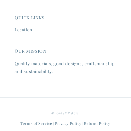
Quick links
Location
Our mission
Quality materials, good designs, craftsmanship
and sustainability.
© 2026 4NiX Store.
Terms of Service
Privacy Policy
Refund Policy
|
|