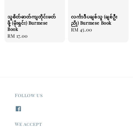
သူစိတ်ဓာတ်ကျတိုင်းဖတ်
လင်္ကာဒီပချစ်သူ (ချစ်ဦး
ဖို့ (မိုးရှင်း) Burmese
ညို) Burmese Book
Book
Regular
RM 45.00
Regular
RM 17.00
price
price
Follow us
We accept