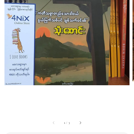
1
/
3