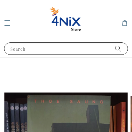
Search