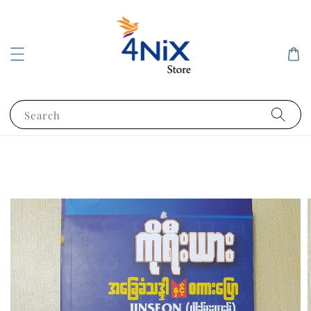
Search