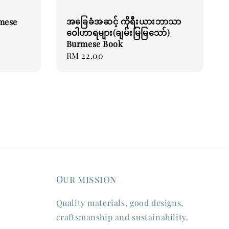
အခြေခံအဆင့် ကိုရီးယားဘာသာ
rmese
ဝေါဟာရများ(ချမ်းမြမြသော်)
Burmese Book
Regular
RM 22.00
price
Our mission
Quality materials, good designs,
craftsmanship and sustainability.