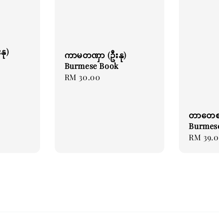
နု)
ကာမတဏှာ (ဦးနု)
Burmese Book
Regular
RM 30.00
price
တာတေစန
Burmes
Regular
RM 39.
price