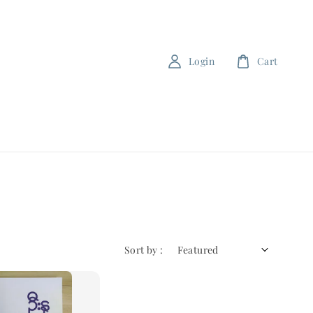
Login
Cart
Sort by :