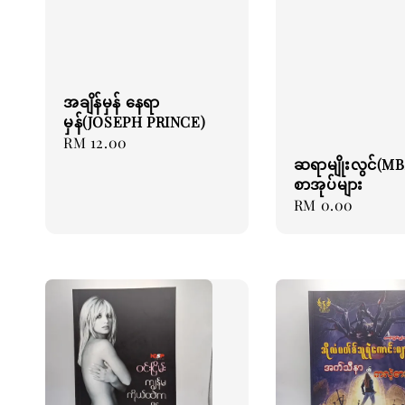
အချိန်မှန် နေရာ
မှန်(JOSEPH PRINCE)
Regular
RM 12.00
ဆရာမျိုးလွင်(MB
price
စာအုပ်များ
Regular
RM 0.00
price