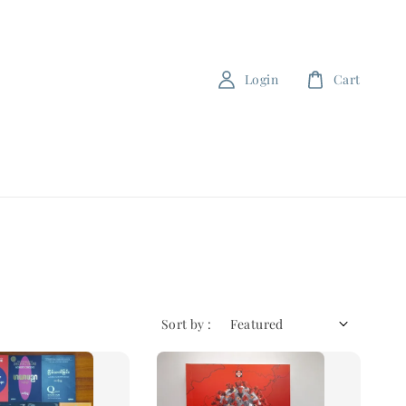
Login
Cart
Sort by :