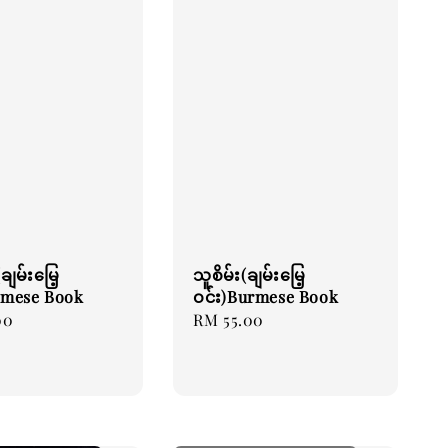
ချမ်းမြေ့
သူစိမ်း(ချမ်းမြေ့
rmese Book
ဝင်း)Burmese Book
00
Regular
RM 55.00
price