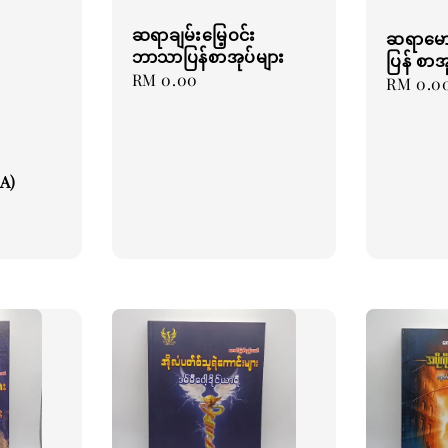
ဆရာချမ်းမြေ့ဝင်း
ဆရာမော
ဘာသာပြန်စာအုပ်များ
ပြန် စာအ
Regular
RM 0.00
Regular
RM 0.0
price
price
A)