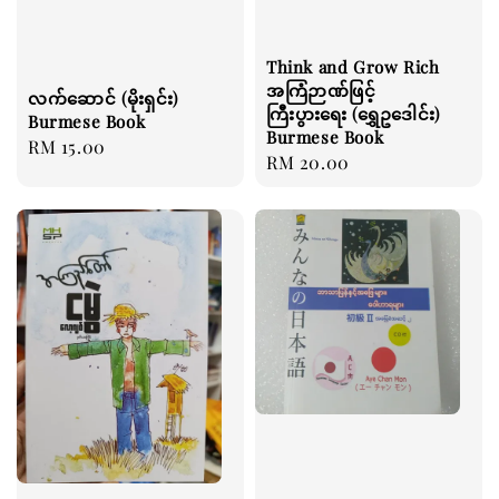
Think and Grow Rich
အကြံဉာဏ်ဖြင့်
လက်ဆောင် (မိုးရှင်း)
ကြီးပွားရေး (ရွှေဥဒေါင်း)
Burmese Book
Burmese Book
Regular
RM 15.00
Regular
RM 20.00
price
price