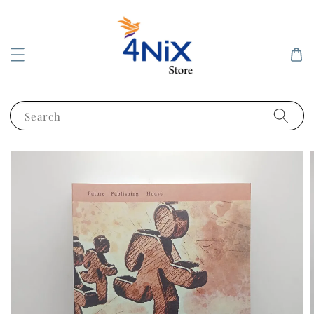
Search