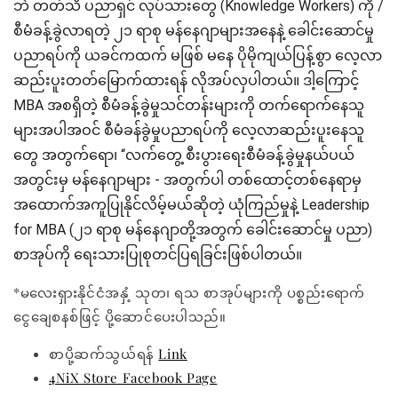
ဘဲ တတ်သိ ပညာရှင် လုပ်သားတွေ (Knowledge Workers) ကို /
စီမံခန့်ခွဲလာရတဲ့ ၂၁ ရာစု မန်နေဂျာများအနေနဲ့ ခေါင်းဆောင်မှု
ပညာရပ်ကို ယခင်ကထက် မဖြစ် မနေ ပိုမိုကျယ်ပြန့်စွာ လေ့လာ
ဆည်းပူးတတ်မြောက်ထားရန် လိုအပ်လှပါတယ်။ ဒါ့ကြောင့်
MBA အစရှိတဲ့ စီမံခန့်ခွဲမှုသင်တန်းများကို တက်ရောက်နေသူ
များအပါအဝင် စီမံခန်ခွဲမှုပညာရပ်ကို လေ့လာဆည်းပူးနေသူ
တွေ အတွက်ရော၊ “လက်တွေ့ စီးပွားရေးစီမံခန့်ခွဲမှုနယ်ပယ်
အတွင်းမှ မန်နေဂျာများ - အတွက်ပါ တစ်ထောင့်တစ်နေရာမှ
အထောက်အကူပြုနိုင်လိမ့်မယ်ဆိုတဲ့ ယုံကြည်မှုနဲ့ Leadership
for MBA (၂၁ ရာစု မန်နေဂျာတို့အတွက် ခေါင်းဆောင်မှု ပညာ)
စာအုပ်ကို ရေးသားပြုစုတင်ပြရခြင်းဖြစ်ပါတယ်။
*မလေးရှားနိုင်ငံအနှံ့ သုတ၊ ရသ စာအုပ်များကို ပစ္စည်းရောက်
ငွေချေစနစ်ဖြင့် ပို့ဆောင်ပေးပါသည်။
စာပို့ဆက်သွယ်ရန်
Link
4NiX Store Facebook Page