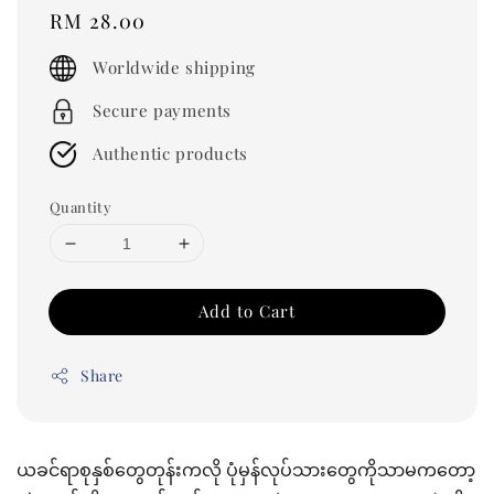
Regular
RM 28.00
price
Worldwide shipping
Secure payments
Authentic products
Quantity
Add to Cart
Share
ယခင်ရာစုနှစ်တွေတုန်းကလို ပုံမှန်လုပ်သားတွေကိုသာမကတော့