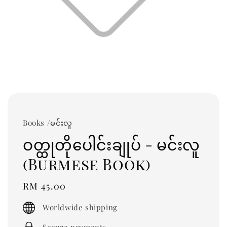
Books /မင်းလူ
ဝတ္ထုတိုပေါင်းချုပ် - မင်းလူ
(Burmese Book)
Regular
RM 45.00
price
Worldwide shipping