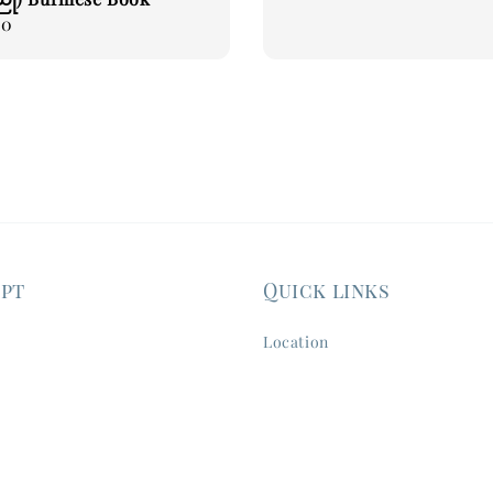
00
ept
Quick links
Location