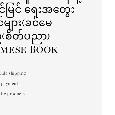
်မြင် ရေးအတွေး
်များ(ခင်မေ
(စိတ်ပညာ)
rmese Book
ide shipping
 payments
tic products