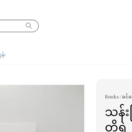
ှန်း
Books /ခင်
သန်း
တို့ရ