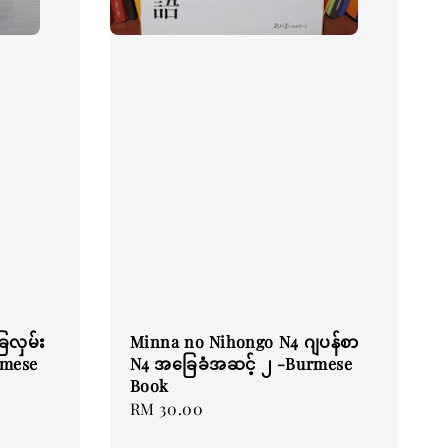
ြေလှမ်း
Minna no Nihongo N4 ဂျပန်စာ
rmese
N4 အခြေခံအဆင့် ၂ -Burmese
Book
Regular
RM 30.00
price