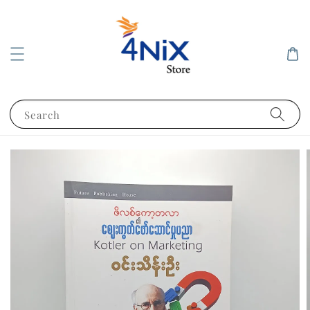
Search