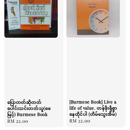
[Burmese Book] Live a
ပြောတတ်ဆိုတတ်
life of value. တန်ဖိုးရှိစွာ
ပေါင်းသင်းတတ်သူ(ဖေ
နေထိုင်ပါ (တိမ်သွေးအိမ်)
မြင့်) Burmese Book
Regular
RM 22.00
Regular
RM 22.00
price
price