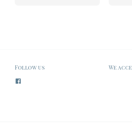
price
Follow us
We acc