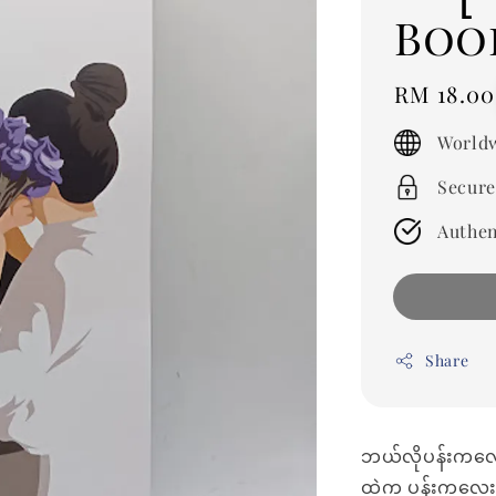
Boo
Regular
RM 18.00
price
Worldw
Secure
Authen
Share
ဘယ်လိုပန်းကလေး
ထဲက ပန်းကလေးတ