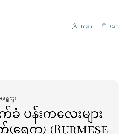
Login
Cart
(ရွှေကူ)
ိုက်ခံ ပန်းကလေးများ
ုက်(ရွှေကူ) (Burmese