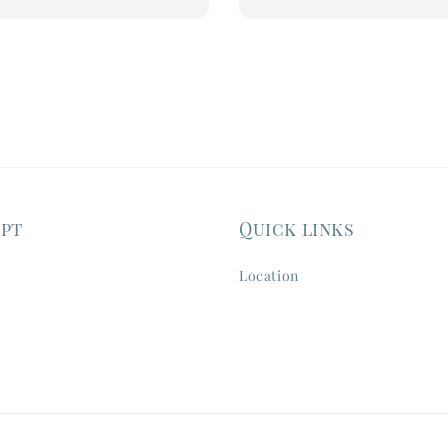
ept
Quick links
Location