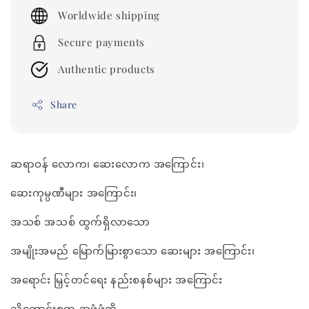
price
Worldwide shipping
Secure payments
Authentic products
Share
ဆရာဝန် လောက၊ ဆေးလောက အကြောင်း၊
ဆေးကုမ္ပဏီများ အကြောင်း၊
အသစ် အသစ် ထွက်ရှိလာသော
အမျိုးအမည် မြောက်မြားစွာသော ဆေးများ အကြောင်း၊
အရောင်း မြှင့်တင်ရေး နည်းစနစ်များ အကြောင်း
သိကောင်းစရာ အဖုံဖုံကို