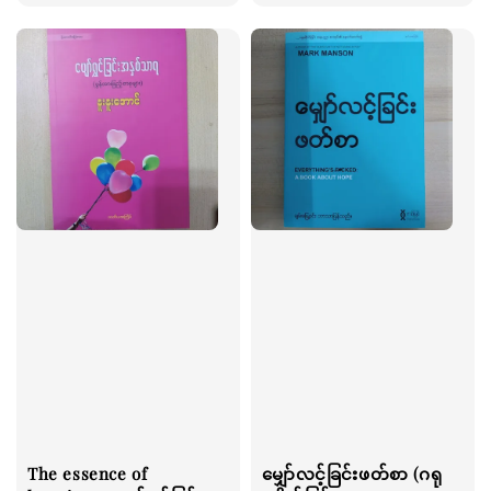
price
The essence of
မျှော်လင့်ခြင်းဖတ်စာ (ဂရု