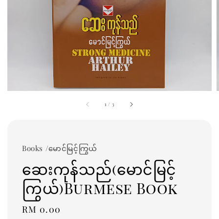
1
/
3
Books /မောင်မြင့်ကြွယ်
ဆေးကုန်သည်(မောင်မြင့်
ကြွယ်)Burmese Book
Regular
RM 0.00