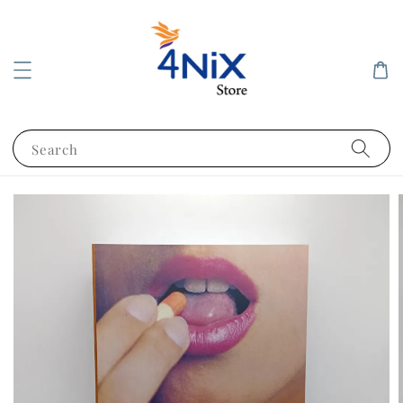
Search