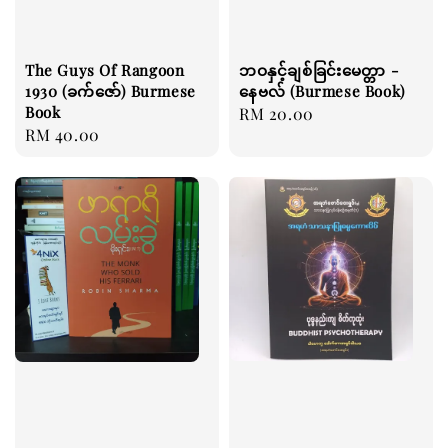
The Guys Of Rangoon
ဘဝနှင့်ချစ်ခြင်းမေတ္တာ -
1930 (ခက်ဇော်) Burmese
နေဗလ် (Burmese Book)
Book
Regular
RM 20.00
Regular
RM 40.00
price
price