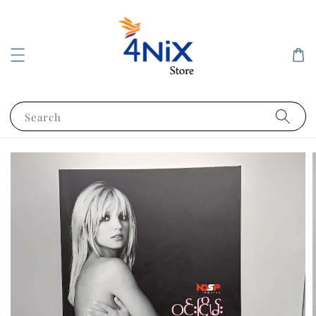
Search