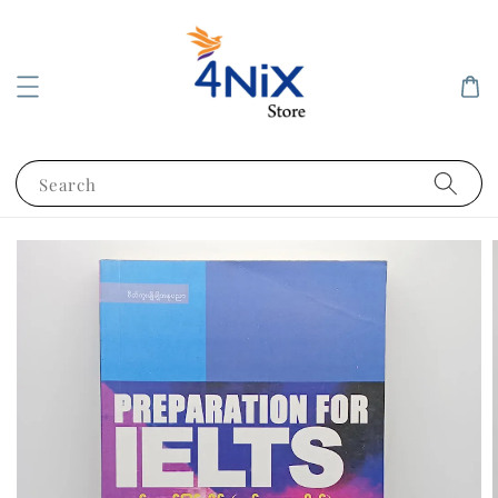
Search