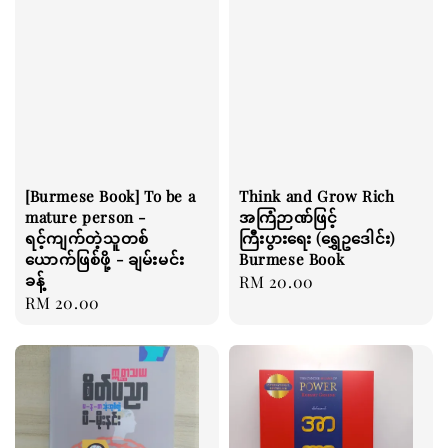
[Burmese Book] To be a
Think and Grow Rich
mature person -
အကြံဉာဏ်ဖြင့်
ရင့်ကျက်တဲ့သူတစ်
ကြီးပွားရေး (ရွှေဥဒေါင်း)
ယောက်ဖြစ်ဖို့ - ချမ်းမင်း
Burmese Book
ခန့်
Regular
RM 20.00
Regular
RM 20.00
price
price