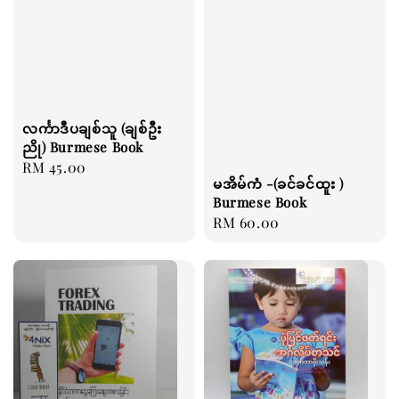
လင်္ကာဒီပချစ်သူ (ချစ်ဦး
ညို) Burmese Book
Regular
RM 45.00
မအိမ်ကံ -(ခင်ခင်ထူး )
price
Burmese Book
Regular
RM 60.00
price