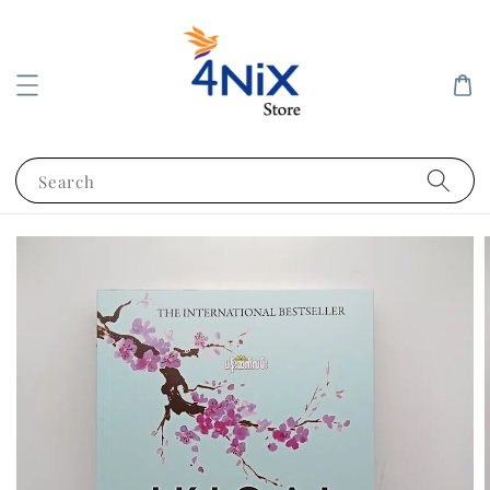
Search