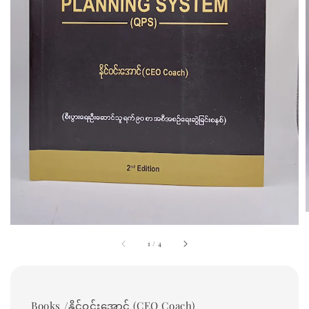
1
/
4
Books /နိုင်ဝင်းအောင် (CEO Coach)