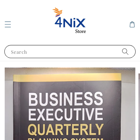
Search