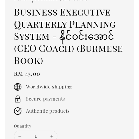
Business Executive
Quarterly Planning
System - နိုင်ဝင်းအောင်
(CEO Coach) (Burmese
Book)
Regular
RM 45.00
price
Worldwide shipping
Secure payments
Authentic products
Quantity