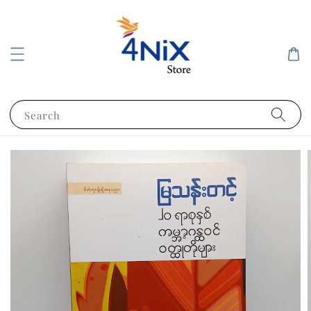
Search