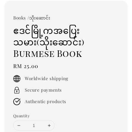
Books /သိုးဆောင်း
ဧဒင်မြို့ကအပြေး
သမား(သိုးဆောင်း)
Burmese Book
Regular
RM 25.00
price
Worldwide shipping
Secure payments
Authentic products
Quantity