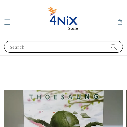
Search