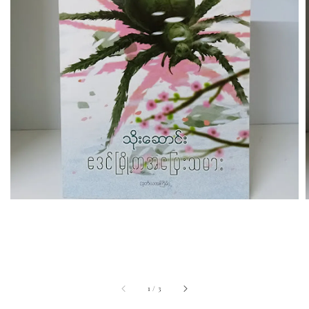
1
/
3