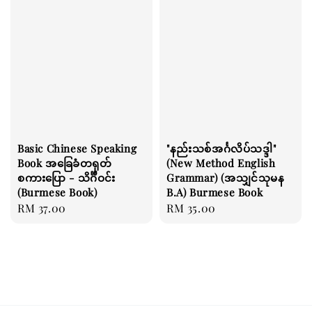
Basic Chinese Speaking
"နည်းသစ်အင်္ဂလိပ်သဒ္ဒါ"
Book အခြေခံတရုတ်
(New Method English
စကားပြော - သိင်္ဂီဝင်း
Grammar) (အသျှင်သုမန
(Burmese Book)
B.A) Burmese Book
Regular
RM 37.00
Regular
RM 35.00
price
price