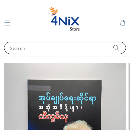
Search