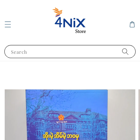
Search