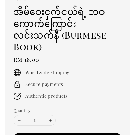
အိမ်ဝေးငှက်ငယ်ရဲ့ ဘဝ
ကောက်ကြောင်း -
လင်းသက်နီ (Burmese
Book)
Regular
RM 18.00
price
Worldwide shipping
Secure payments
Authentic products
Quantity