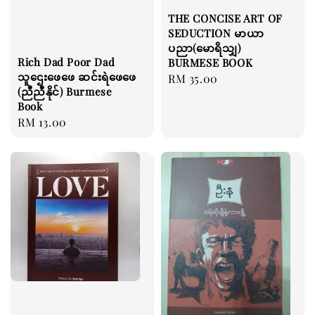
THE CONCISE ART OF
SEDUCTION မာယာ
ပညာ(မောရိသျှ)
Rich Dad Poor Dad
BURMESE BOOK
သူဌေးဖေဖေ ဆင်းရဲဖေဖေ
Regular
RM 35.00
(ညီညီနိုင်) Burmese
price
Book
Regular
RM 13.00
price