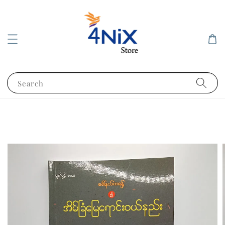
Search