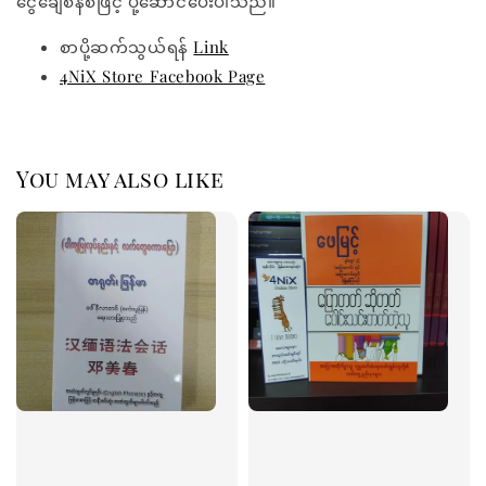
ငွေချေစနစ်ဖြင့် ပို့ဆောင်ပေးပါသည်။
စာပို့ဆက်သွယ်ရန်
Link
4NiX Store Facebook Page
You may also like