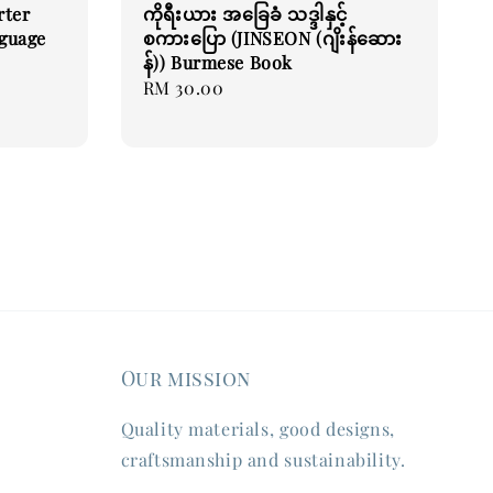
rter
ကိုရီးယား အခြေခံ သဒ္ဒါနှင့်
guage
စကားပြော (JINSEON (ဂျိးန်ဆေား
န်)) Burmese Book
Regular
RM 30.00
price
Our mission
Quality materials, good designs,
craftsmanship and sustainability.