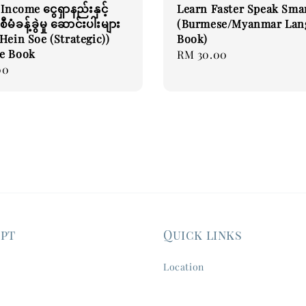
Income ငွေရှာနည်းနှင့်
Learn Faster Speak Sma
ီမံခန့်ခွဲမှု ဆောင်းပါးများ
(Burmese/Myanmar Lan
Hein Soe (Strategic))
Book)
e Book
Regular
RM 30.00
00
price
ept
Quick links
Location