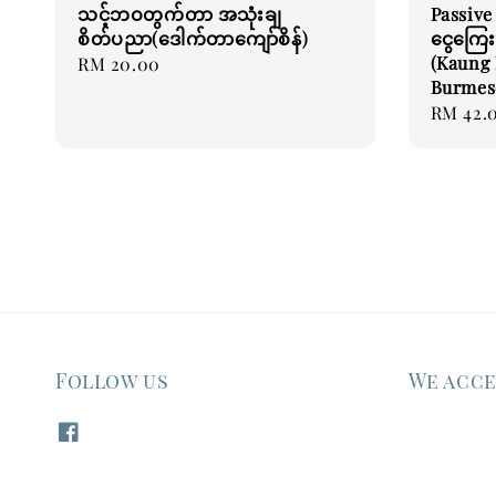
သင့်ဘဝတွက်တာ အသုံးချ
Passive 
စိတ်ပညာ(ဒေါက်တာကျော်စိန်)
ငွေကြေးစ
(Kaung 
Regular
RM 20.00
Burmes
price
Regular
RM 42.
price
Follow us
We acc