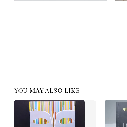
You may also like