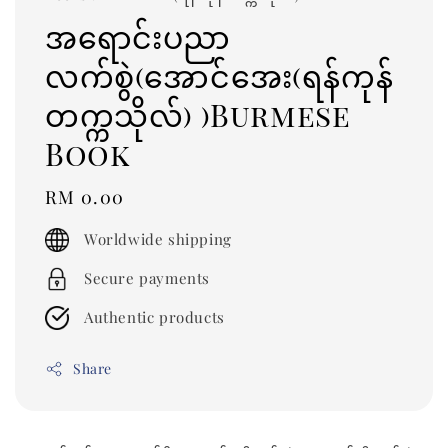
အရောင်းပညာ
လက်စွဲ(အောင်အေး(ရန်ကုန်
တက္ကသိုလ်) )Burmese
Book
Regular
RM 0.00
price
Worldwide shipping
Secure payments
Authentic products
Share