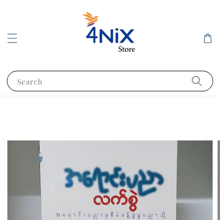
Search