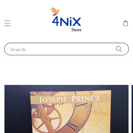
Search