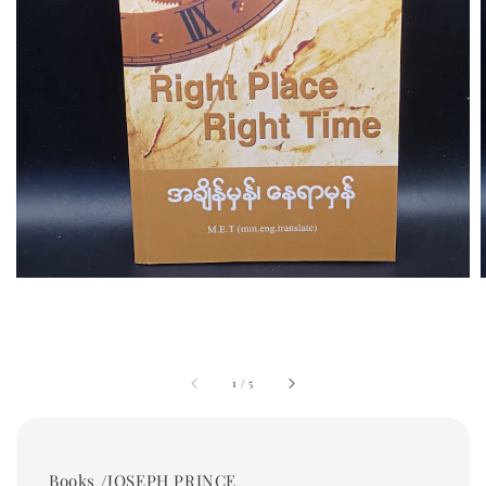
1
/
5
Books /JOSEPH PRINCE