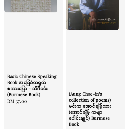
Basic Chinese Speaking
Book အခြေခံတရုတ်
စကားပြော - သိင်္ဂီဝင်း
(Aung Chae-in's
(Burmese Book)
collection of poems)
Regular
RM 37.00
မင်းက အောင်ချိမ့်လား
price
(အောင်ချိမ့် ကဗျာ
ပေါင်းချုပ်) Burmese
Book