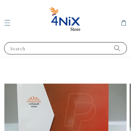
Search