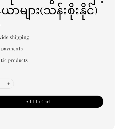
ဒီယာများ(သန်းစိုးနိုင်)
0
ide shipping
 payments
tic products
Add to Cart