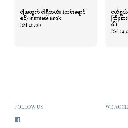
ငါ့အတွက် ငါရှိတယ်။ (လင်းရောင်
ငယ်ရွယ်
စင်) Burmese Book
ကြိုးစား
ဝါ)
Regular
RM 20.00
Regular
RM 24.
price
price
Follow us
We acc