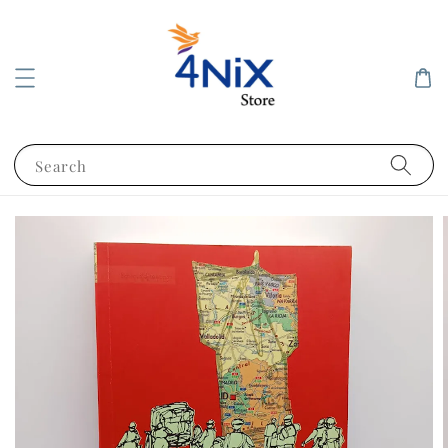
Search