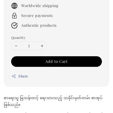
price
Worldwide shipping
Secure payments
Authentic products
Quantity
Add to Cart
Share
စာရေးသူ မြသန်းတင့် ရေးသားသည့် သမိုင်းမှတ်တမ်း စာအုပ်
ဖြစ်သည်။