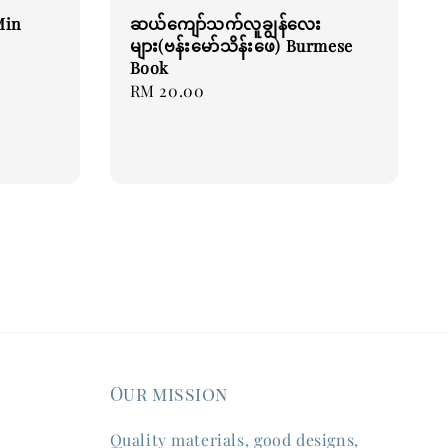
Min
ဆယ်ကျော်သက်လူချွန်လေး
များ(ဗန်းမော်သိန်းဖေ) Burmese
Book
Regular
RM 20.00
price
Our mission
Quality materials, good designs,