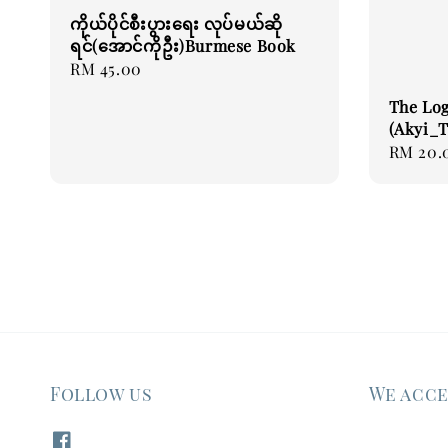
ကိုယ်ပိုင်စီးပွားရေး လုပ်မယ်ဆို
ရင်(အောင်ကိုဦး)Burmese Book
Regular
RM 45.00
price
The Log
(Akyi_
Regular
RM 20.
price
Follow us
We acc