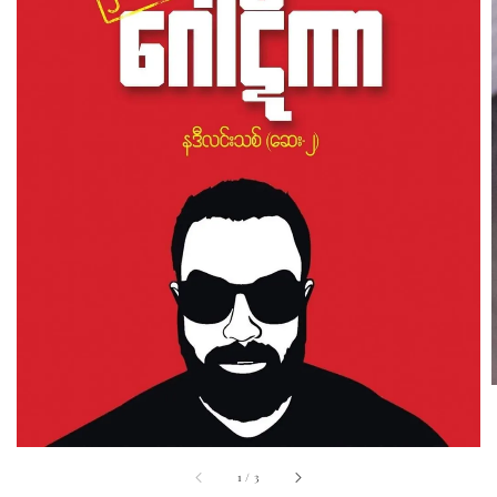
1
/
3