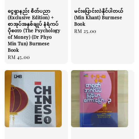
ငွေရှာနည်း စိတ်ပညာ
မင်းပြောင်းလဲနိုင်ပါတယ်
(Exclusive Edition) +
(Min Khant) Burmese
စာအုပ်အနှစ်ချုပ် နံရံကပ်
Book
ပိုစတာ (The Psychology
Regular
RM 25.00
of Money) (Dr Phyo
price
Min Tun) Burmese
Book
Regular
RM 45.00
price