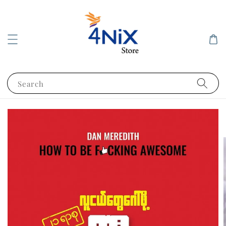
Search