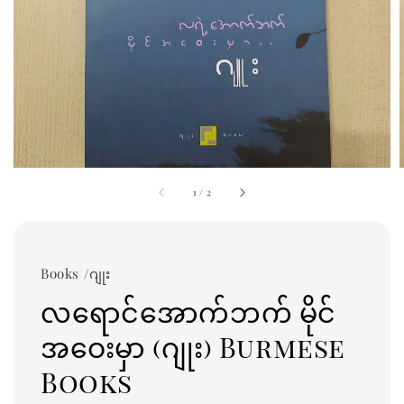
1
/
2
Books /ဂျုး
လရောင်အောက်ဘက် မိုင်
အဝေးမှာ (ဂျုး) Burmese
Books