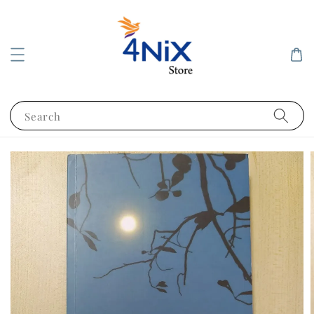
Search