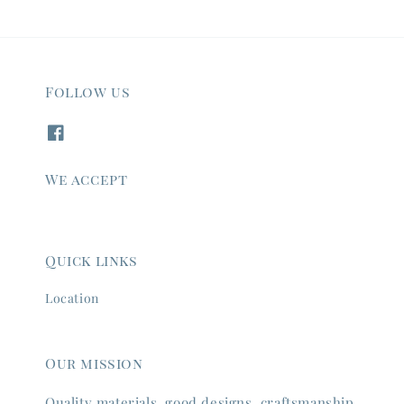
Follow us
We accept
Quick links
Location
Our mission
Quality materials, good designs, craftsmanship