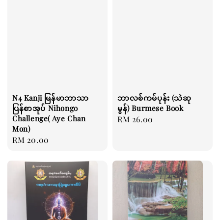
N4 Kanji မြန်မာဘာသာ
ဘာလစ်ကမ်ပုန်း (သဲဆု
ပြန်စာအုပ် Nihongo
မွန်) Burmese Book
Challenge( Aye Chan
Regular
RM 26.00
Mon)
price
Regular
RM 20.00
price