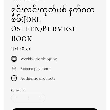
ရှင်းလင်းထုတ်ပစ် နက်ဂတ
စ်ဖ်(Joel
Osteen)Burmese
Book
Regular
RM 18.00
price
Worldwide shipping
Secure payments
Authentic products
Quantity