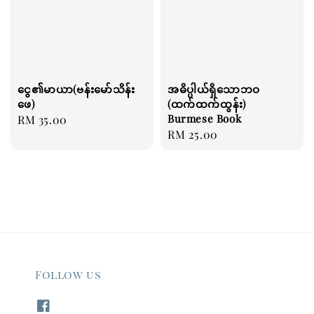
ငွေ၏မာယာ(ဗန်းမော်သိန်း
အဓိပ္ပါယ်ရှိသောဘဝ
ဖေ)
(ထက်ထက်ထွန်း)
Burmese Book
Regular
RM 35.00
Regular
RM 25.00
price
price
Follow us