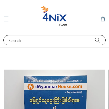
Search