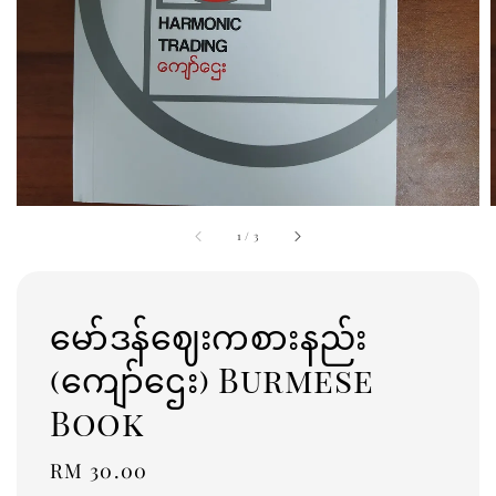
1
/
3
မော်ဒန်ဈေးကစားနည်း
(ကျော်ဌေး) Burmese
Book
Regular
RM 30.00