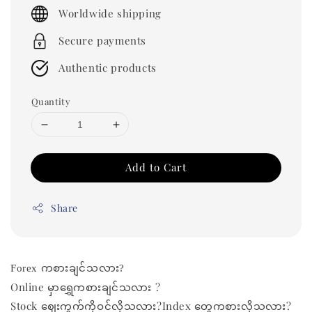
price
Worldwide shipping
Secure payments
Authentic products
Quantity
Add to Cart
Share
Forex ကစားချင်သလား?
Online မှာရွှေကစားချင်သလား ?
Stock ဈေးကွက်ကိုဝင်လိုသလား?
Index တွေကစားလိုသလား?