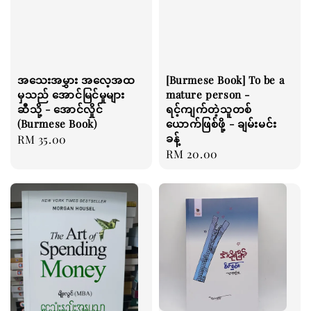
အသေးအမွှား အလေ့အထ
[Burmese Book] To be a
မှသည် အောင်မြင်မှုများ
mature person -
ဆီသို့ - အောင်လှိုင်
ရင့်ကျက်တဲ့သူတစ်
(Burmese Book)
ယောက်ဖြစ်ဖို့ - ချမ်းမင်း
ခန့်
Regular
RM 35.00
Regular
RM 20.00
price
price