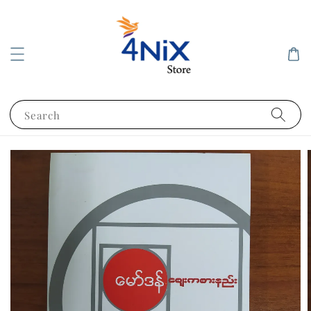
Search