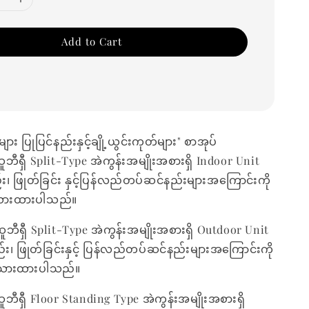
Add to Cart
များ ပြုပြင်နည်းနှင့်ချို့ယွင်းကုတ်များ" စာအုပ်
ူဘီရှီ Split-Type အဲကွန်းအမျိုးအစားရှိ Indoor Unit
ည်း၊ ဖြုတ်ခြင်း နှင့်ပြန်လည်တပ်ဆင်နည်းများအကြောင်းကို
သားထားပါသည်။
ဆူဘီရှီ Split-Type အဲကွန်းအမျိုးအစားရှိ Outdoor Unit
နည်း၊ ဖြုတ်ခြင်းနှင့် ပြန်လည်တပ်ဆင်နည်းများအကြောင်းကို
သားထားပါသည်။
ူဘီရှီ Floor Standing Type အဲကွန်းအမျိုးအစားရှိ