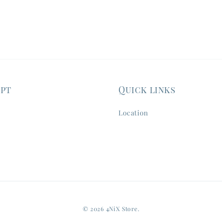
ept
Quick links
Location
© 2026 4NiX Store.