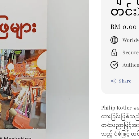
တင်း
Regular
RM 0.00
price
Worldw
Secure
Authen
Share
Philip Kotler 
ထားခြင်းဖြစ်သည
တင်းပညာဖြင့်အ
သည့် ပုံစံဖြင့