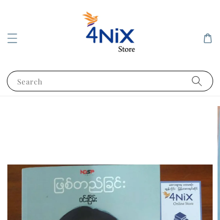
Search