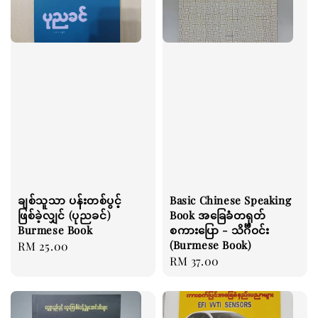
ချစ်သူသာ ပန်းတစ်ပွင့်
Basic Chinese Speaking
ဖြစ်ခဲ့လျှင် (ပုညခင်)
Book အခြေခံတရုတ်
Burmese Book
စကားပြော - သိင်္ဂီဝင်း
(Burmese Book)
Regular
RM 25.00
Regular
RM 37.00
price
price