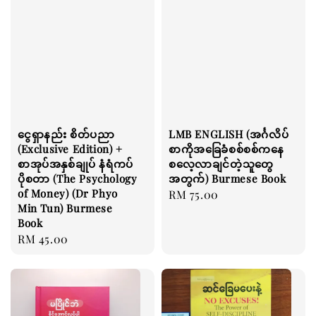
ငွေရှာနည်း စိတ်ပညာ
LMB ENGLISH (အင်္ဂလိပ်
(Exclusive Edition) +
စာကိုအခြေခံစစ်စစ်ကနေ
စာအုပ်အနှစ်ချုပ် နံရံကပ်
စလေ့လာချင်တဲ့သူတွေ
ပိုစတာ (The Psychology
အတွက်) Burmese Book
of Money) (Dr Phyo
Regular
RM 75.00
Min Tun) Burmese
price
Book
Regular
RM 45.00
price