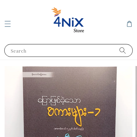
Search