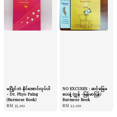
မပြိုင်ဘဲ နိုင်အောင်လုပ်ပါ
NO EXCUSES : ဆင်ခြေမ
- Dr. Phyo Paing
ပေးနဲ့ (ဂျွန် -မြန်မာပြန်)
(Burmese Book)
Burmese Book
Regular
RM 35.00
Regular
RM 22.00
price
price