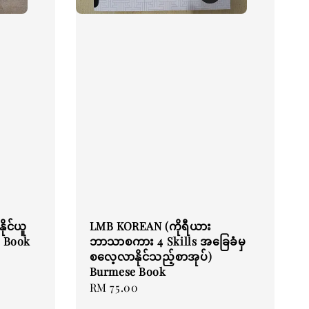
ုင်ယူ
LMB KOREAN (ကိုရီယား
e Book
ဘာသာစကား 4 Skills အခြေခံမှ
စလေ့လာနိုင်သည့်စာအုပ်)
Burmese Book
Regular
RM 75.00
price