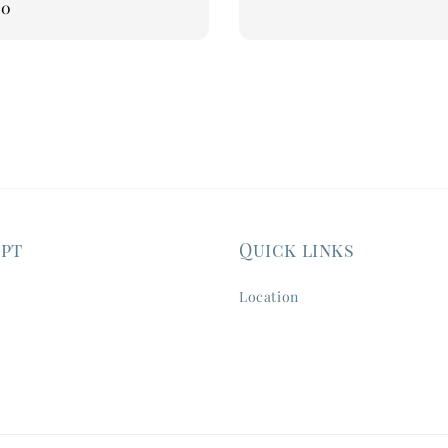
00
ept
Quick links
Location