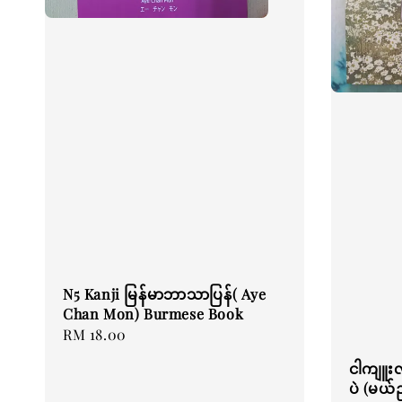
N5 Kanji မြန်မာဘာသာပြန်( Aye
Chan Mon) Burmese Book
Regular
RM 18.00
price
ငါကျူးလ
ပဲ (မယ်