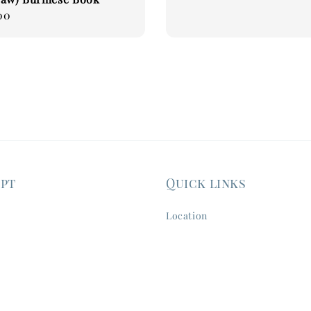
00
ept
Quick links
Location