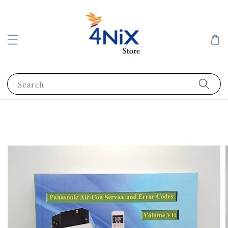
Search