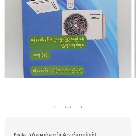
1
/
3
Books /ကိုအောင်ကျော်(အီလက်ထရွန်နစ်)