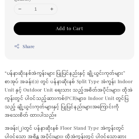
Add to Cart
Share
“ပန်နာဆိုးနစ်အဲကွန်းများ ပြုပြင်နည်းနှင့် ချို့ယွင်းကုတ်များ”
စာအုပ် အခန်း(၁) တွင် ပန်နာဆိုးနစ် Split Type အဲကွန်း Indoor
Unit နှင့် Outdoor Unit ရေးသား သည့်အစိတ်အပိုင်းများ၊ ထိုအဲ
ကွန်းတွင် ပါဝင်သည့်ဆားကစ်(PCB)များ၊ Indoor Unit တွင်ပြ
သည့် ချို့ယွင်းကုတ်များနှင့် ပြုပြင်နည်းများအကြောင်းကို
အသေးစိတ် ထားပါသည်။
အခန်း(၂)တွင် ပန်နာဆိုးနစ် Floor Stand Type အဲကွန်းတွင်
ပါဝင်သော အစိန္တ အပိုင်းများ၊ ထိုအဲကွန်းတွင် ပါဝင်သောဆား