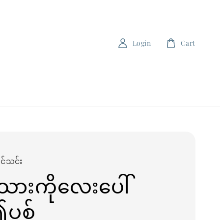
Login
Cart
င်သင်း
ံးသားကိုလေးပေါ်
၍ပစ်