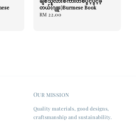
ချစ်သူလားစကားတစ်ပွင့်ပွင့်ခဲ့
mese
တယ်(ဂျူး)Burmese Book
Regular
RM 22.00
price
Our mission
Quality materials, good designs,
craftsmanship and sustainability.