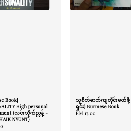
se Book]
သူစိတ်ဓာတ်ကျတိုင်းဖတ်ဖို့ (
ALITY High personal
ရှင်း) Burmese Book
ment (လင်းသိုက်ညွန့် -
Regular
RM 17.00
HAIK NYUNT)
price
00