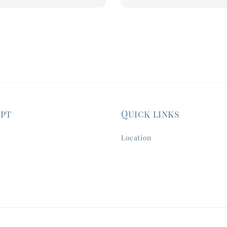
ept
Quick links
Location