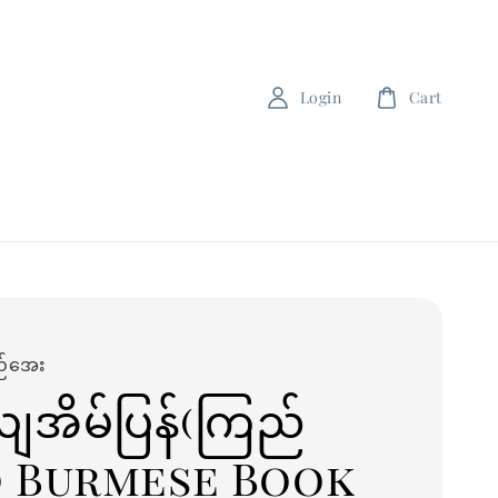
Login
Cart
ည်အေး
လျအိမ်ပြန်(ကြည်
) Burmese Book