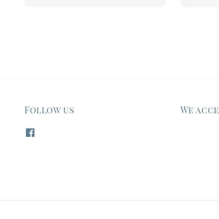
price
Follow us
We acc